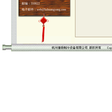
邮编：310022
电子邮件：web@hzhuangyang.com