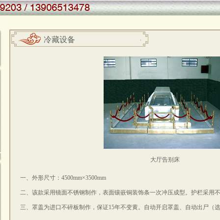
冷藏设备
大厅告别床
一、外形尺寸：4500mm×3500mm
二、该款采用镜面不锈钢制作，表面镶嵌铜装饰条一次冲压成型。护栏采用
三、罩盖为进口不碎板制作，保证15年不变黄。自动开启罩盖、自动出尸（