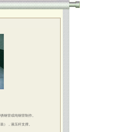
不锈钢管或纯铜管制作。
选装），液压杆支撑。