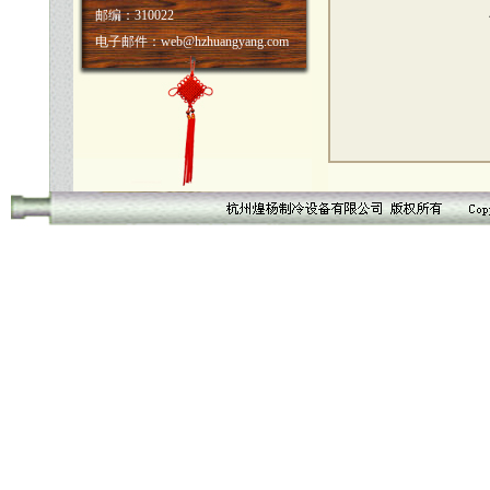
邮编：310022
电子邮件：web@hzhuangyang.com