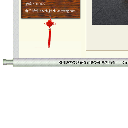
邮编：310022
电子邮件：web@hzhuangyang.com